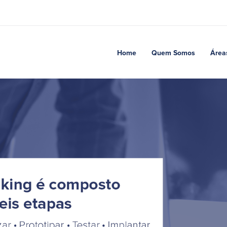
Home
Quem Somos
Área