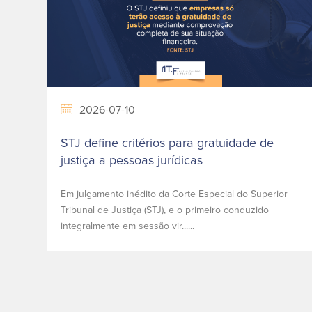
2026-07-10
STJ define critérios para gratuidade de
justiça a pessoas jurídicas
Em julgamento inédito da Corte Especial do Superior
Tribunal de Justiça (STJ), e o primeiro conduzido
integralmente em sessão vir......