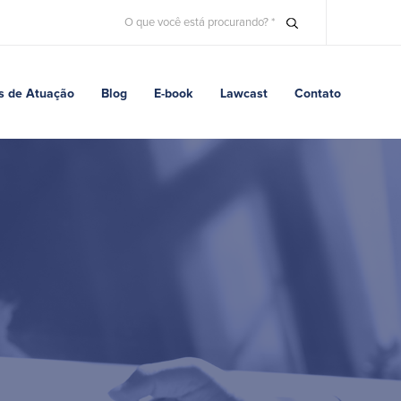
s de Atuação
Blog
E-book
Lawcast
Contato