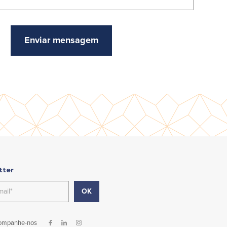
tter
ompanhe-nos