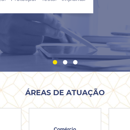
•
•
•
ÁREAS DE ATUAÇÃO
Comércio