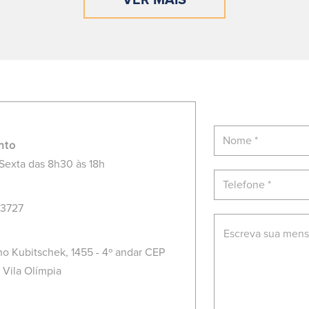
nto
Sexta das 8h30 às 18h
.3727
no Kubitschek, 1455 - 4º andar CEP
 Vila Olímpia