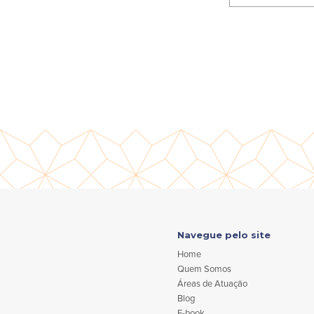
Navegue pelo site
Home
Quem Somos
Áreas de Atuação
Blog
E-book