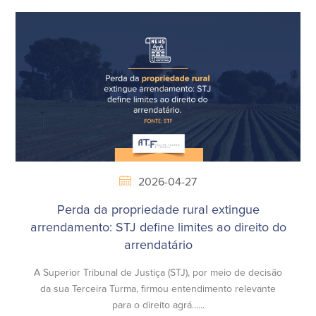
2026-04-27
Perda da propriedade rural extingue
arrendamento: STJ define limites ao direito do
arrendatário
A Superior Tribunal de Justiça (STJ), por meio de decisão
da sua Terceira Turma, firmou entendimento relevante
para o direito agrá......