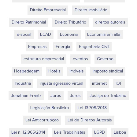
Direito Empresarial
Direito Imobiliário
Direito Patrimonial
Direito Tributário
direitos autorais
e-social
ECAD
Economia
Economia em alta
Empresas
Energia
Engenharia Civil
estrutura empresarial
eventos
Governo
Hospedagem
Hotéis
Imóveis
imposto sindical
Indústria
injusta agressão virtual
internet
IOF
Jonathan Frantz
Juros
Juros
Justiça do Trabalho
Legislação Brasileira
Lei 13.709/2018
Lei Anticorrupção
Lei de Direitos Autorais
Lei n. 12.965/2014
Leis Trabalhistas
LGPD
Lisboa