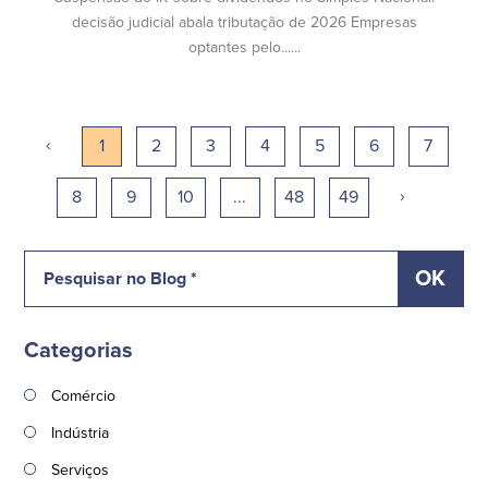
decisão judicial abala tributação de 2026 Empresas
optantes pelo......
‹
1
2
3
4
5
6
7
›
8
9
10
...
48
49
Categorias
Comércio
Indústria
Serviços