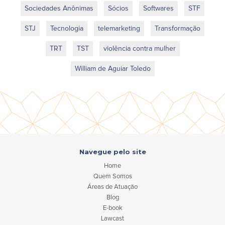
Sociedades Anônimas
Sócios
Softwares
STF
STJ
Tecnologia
telemarketing
Transformação
TRT
TST
violência contra mulher
William de Aguiar Toledo
Navegue pelo site
Home
Quem Somos
Áreas de Atuação
Blog
E-book
Lawcast