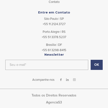
Contato
Entre em Contato
São Paulo | SP
+55 11 2124.3727
Porto Alegre | RS
+55 51 3378.5237
Brasília | DF
+55 61 3298-8415
Newsletter
Acompanhe-nos
Todos os Direitos Reservados
AgenciaS3