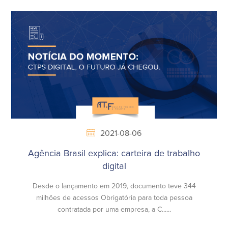
2021-08-06
Agência Brasil explica: carteira de trabalho
digital
Desde o lançamento em 2019, documento teve 344
milhões de acessos Obrigatória para toda pessoa
contratada por uma empresa, a C......