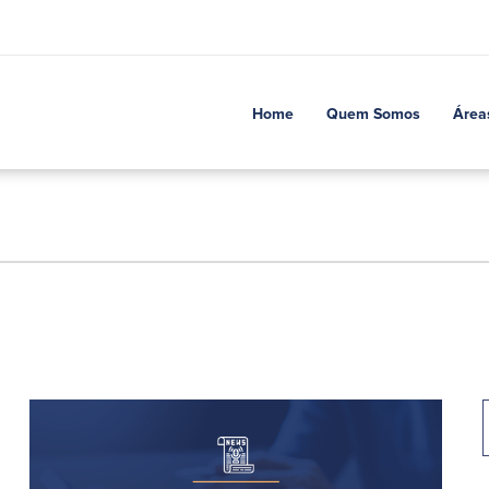
Home
Quem Somos
Área