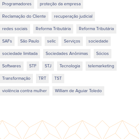
Programadores
proteção da empresa
Reclamação do Cliente
recuperação judicial
redes sociais
Reforma Tributária
Reforma Tributária
SAFs
São Paulo
selic
Serviços
sociedade
sociedade limitada
Sociedades Anônimas
Sócios
Softwares
STF
STJ
Tecnologia
telemarketing
Transformação
TRT
TST
violência contra mulher
William de Aguiar Toledo