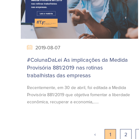
2019-08-07
#ColunaDaLei As implicações da Medida
Provisória 881/2019 nas rotinas
trabalhistas das empresas
Recentemente, em 30 de abril, foi editada a Medida
Provisória 881/2019 que objetiva fomentar a liberdade
econômica, recuperar a economia,......
‹
1
2