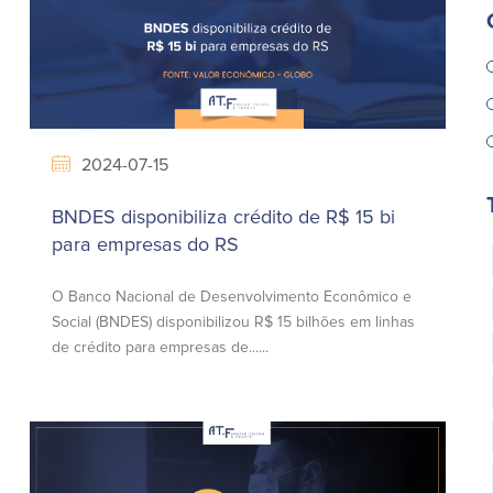
2024-07-15
BNDES disponibiliza crédito de R$ 15 bi
para empresas do RS
O Banco Nacional de Desenvolvimento Econômico e
Social (BNDES) disponibilizou R$ 15 bilhões em linhas
de crédito para empresas de......