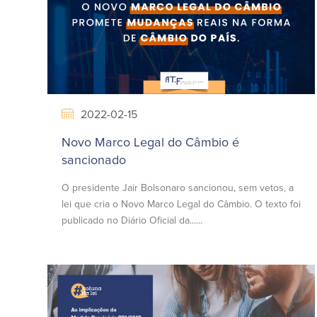
2022-02-15
Novo Marco Legal do Câmbio é
sancionado
O presidente Jair Bolsonaro sancionou, sem vetos, a
lei que cria o Novo Marco Legal do Câmbio. O texto foi
publicado no Diário Oficial da......