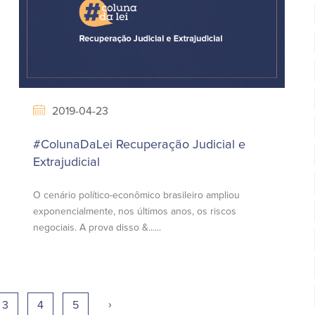
2019-04-23
#ColunaDaLei Recuperação Judicial e
Extrajudicial
O cenário político-econômico brasileiro ampliou
exponencialmente, nos últimos anos, os riscos
negociais. A prova disso &......
›
3
4
5