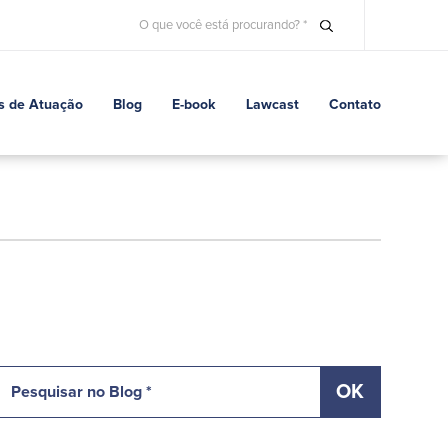
s de Atuação
Blog
E-book
Lawcast
Contato