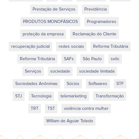
Prestação de Serviços
Previdência
PRODUTOS MONOFÁSICOS
Programadores
proteção da empresa
Reclamação do Cliente
recuperação judicial
redes sociais
Reforma Tributária
Reforma Tributária
SAFs
São Paulo
selic
Serviços
sociedade
sociedade limitada
Sociedades Anônimas
Sócios
Softwares
STF
STJ
Tecnologia
telemarketing
Transformação
TRT
TST
violência contra mulher
William de Aguiar Toledo