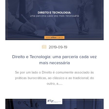
2019-09-19
Direito e Tecnologia: uma parceria cada vez
mais necessária
Se por um lado o Direito é comumente associado às
práticas burocráticas, ao clássico e ao tradicional; do
outro, a......