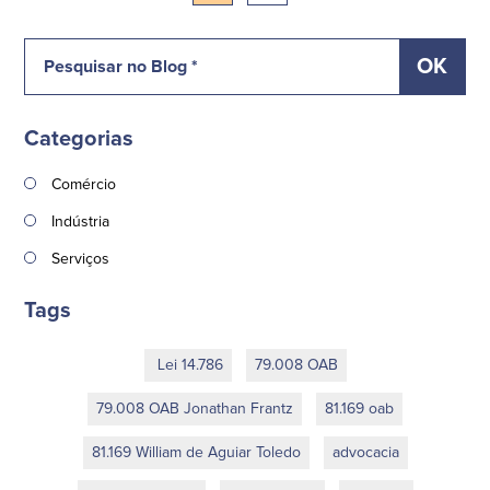
Categorias
Comércio
Indústria
Serviços
Tags
Lei 14.786
79.008 OAB
79.008 OAB Jonathan Frantz
81.169 oab
81.169 William de Aguiar Toledo
advocacia