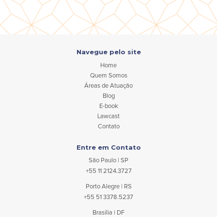
Navegue pelo site
Home
Quem Somos
Áreas de Atuação
Blog
E-book
Lawcast
Contato
Entre em Contato
São Paulo | SP
+55 11 2124.3727
Porto Alegre | RS
+55 51 3378.5237
Brasília | DF