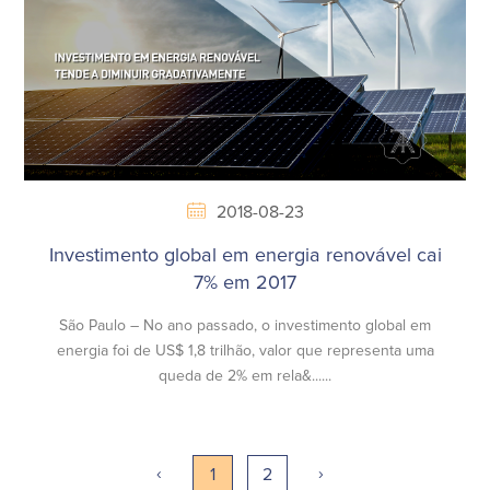
2018-08-23
Investimento global em energia renovável cai
7% em 2017
São Paulo – No ano passado, o investimento global em
energia foi de US$ 1,8 trilhão, valor que representa uma
queda de 2% em rela&......
‹
›
1
2