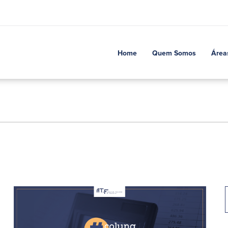
Home
Quem Somos
Área