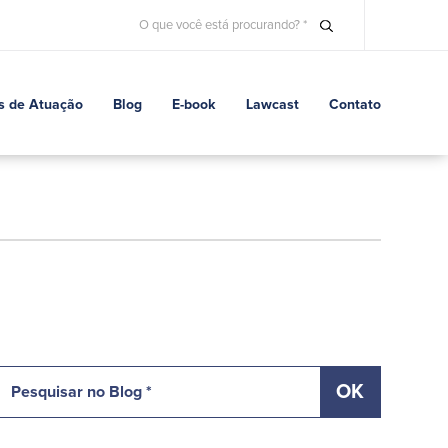
s de Atuação
Blog
E-book
Lawcast
Contato