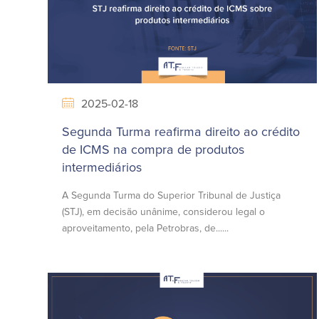
2025-02-18
Segunda Turma reafirma direito ao crédito
de ICMS na compra de produtos
intermediários
​A Segunda Turma do Superior Tribunal de Justiça
(STJ), em decisão unânime, considerou legal o
aproveitamento, pela Petrobras, de......