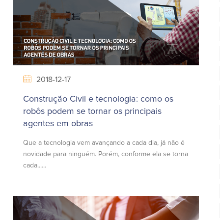
2018-12-17
Construção Civil e tecnologia: como os
robôs podem se tornar os principais
agentes em obras
Que a tecnologia vem avançando a cada dia, já não é
novidade para ninguém. Porém, conforme ela se torna
cada......