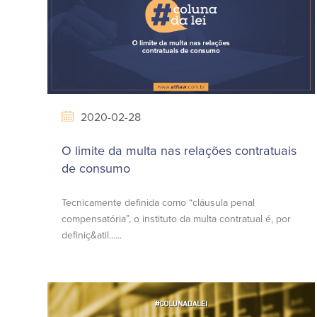
2020-02-28
O limite da multa nas relações contratuais
de consumo
Tecnicamente definida como “cláusula penal
compensatória”, o instituto da multa contratual é, por
definiç&atil......