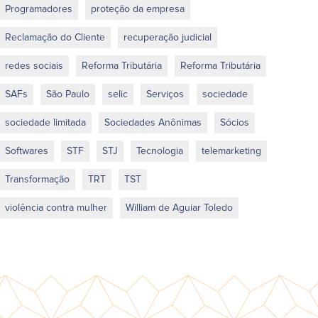
Programadores
proteção da empresa
Reclamação do Cliente
recuperação judicial
redes sociais
Reforma Tributária
Reforma Tributária
SAFs
São Paulo
selic
Serviços
sociedade
sociedade limitada
Sociedades Anônimas
Sócios
Softwares
STF
STJ
Tecnologia
telemarketing
Transformação
TRT
TST
violência contra mulher
William de Aguiar Toledo