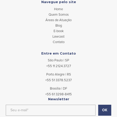
Navegue pelo site
Home
Quem Somos
Áreas de Atuação
Blog
E-book
Lawcast
Contato
Entre em Contato
São Paulo | SP
+55 11 2124.3727
Porto Alegre | RS
+55 51 3378.5237
Brasília | DF
+55 61 3298-8415
Newsletter