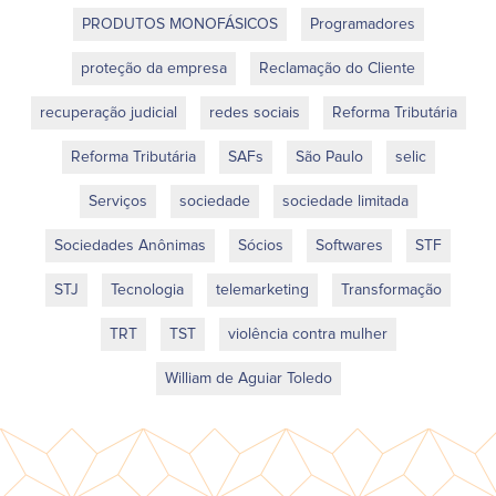
PRODUTOS MONOFÁSICOS
Programadores
proteção da empresa
Reclamação do Cliente
recuperação judicial
redes sociais
Reforma Tributária
Reforma Tributária
SAFs
São Paulo
selic
Serviços
sociedade
sociedade limitada
Sociedades Anônimas
Sócios
Softwares
STF
STJ
Tecnologia
telemarketing
Transformação
TRT
TST
violência contra mulher
William de Aguiar Toledo