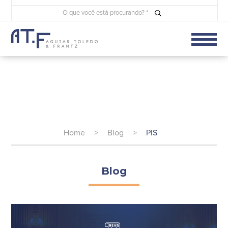
Home
>
Blog
>
PIS
Blog