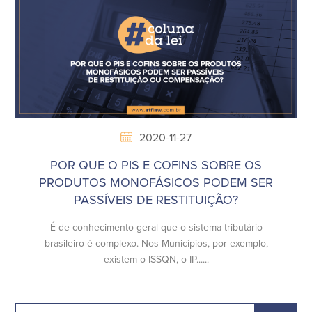
2020-11-27
POR QUE O PIS E COFINS SOBRE OS
PRODUTOS MONOFÁSICOS PODEM SER
PASSÍVEIS DE RESTITUIÇÃO?
É de conhecimento geral que o sistema tributário
brasileiro é complexo. Nos Municípios, por exemplo,
existem o ISSQN, o IP......