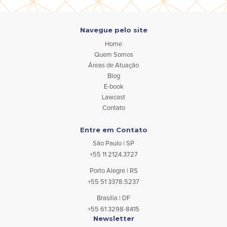
Navegue pelo site
Home
Quem Somos
Áreas de Atuação
Blog
E-book
Lawcast
Contato
Entre em Contato
São Paulo | SP
+55 11 2124.3727
Porto Alegre | RS
+55 51 3378.5237
Brasília | DF
+55 61 3298-8415
Newsletter