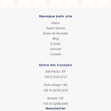
Navegue pelo site
Home
Quem Somos
Áreas de Atuação
Blog
E-book
Lawcast
Contato
Entre em Contato
São Paulo | SP
+55 11 2124.3727
Porto Alegre | RS
+55 51 3378.5237
Brasília | DF
+55 61 3298-8415
Newsletter