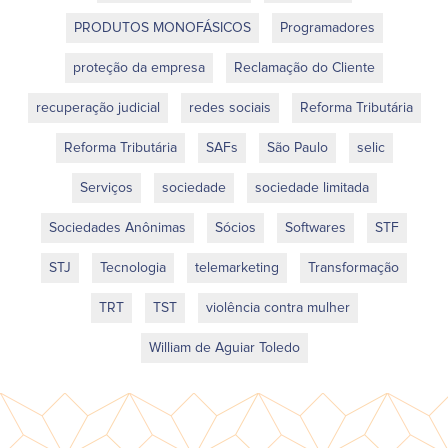
PRODUTOS MONOFÁSICOS
Programadores
proteção da empresa
Reclamação do Cliente
recuperação judicial
redes sociais
Reforma Tributária
Reforma Tributária
SAFs
São Paulo
selic
Serviços
sociedade
sociedade limitada
Sociedades Anônimas
Sócios
Softwares
STF
STJ
Tecnologia
telemarketing
Transformação
TRT
TST
violência contra mulher
William de Aguiar Toledo