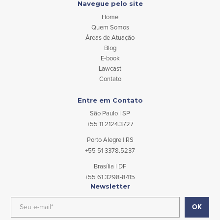
Navegue pelo site
Home
Quem Somos
Áreas de Atuação
Blog
E-book
Lawcast
Contato
Entre em Contato
São Paulo | SP
+55 11 2124.3727
Porto Alegre | RS
+55 51 3378.5237
Brasília | DF
+55 61 3298-8415
Newsletter