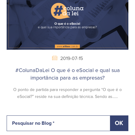
2019-07-15
#ColunaDaLei O que é o eSocial e qual sua
importância para as empresas?
O ponto de partida para responder a pergunta “O que é o
eSocial?” reside na sua definição técnica. Sendo as......