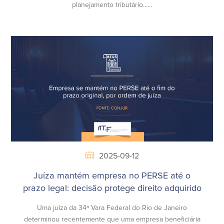
planejamento tributário......
2025-09-12
Juíza mantém empresa no PERSE até o
prazo legal: decisão protege direito adquirido
Uma juíza da 34ª Vara Federal do Rio de Janeiro
determinou recentemente que uma empresa beneficiária