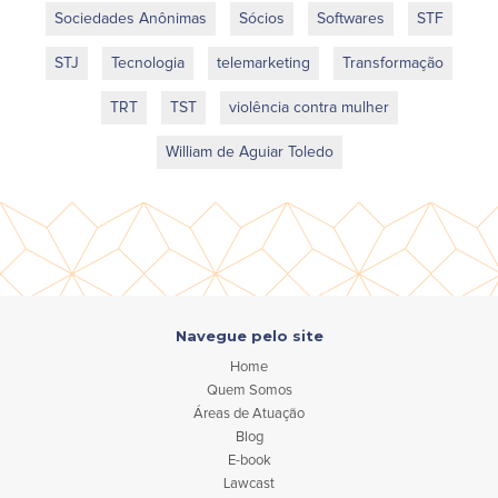
Sociedades Anônimas
Sócios
Softwares
STF
STJ
Tecnologia
telemarketing
Transformação
TRT
TST
violência contra mulher
William de Aguiar Toledo
Navegue pelo site
Home
Quem Somos
Áreas de Atuação
Blog
E-book
Lawcast