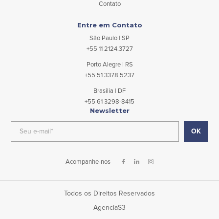
Contato
Entre em Contato
São Paulo | SP
+55 11 2124.3727
Porto Alegre | RS
+55 51 3378.5237
Brasília | DF
+55 61 3298-8415
Newsletter
Acompanhe-nos
Todos os Direitos Reservados
AgenciaS3