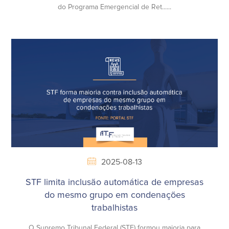
do Programa Emergencial de Ret......
2025-08-13
STF limita inclusão automática de empresas
do mesmo grupo em condenações
trabalhistas
O Supremo Tribunal Federal (STF) formou maioria para