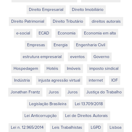
Direito Empresarial
Direito Imobiliário
Direito Patrimonial
Direito Tributário
direitos autorais
e-social
ECAD
Economia
Economia em alta
Empresas
Energia
Engenharia Civil
estrutura empresarial
eventos
Governo
Hospedagem
Hotéis
Imóveis
imposto sindical
Indústria
injusta agressão virtual
internet
IOF
Jonathan Frantz
Juros
Juros
Justiça do Trabalho
Legislação Brasileira
Lei 13.709/2018
Lei Anticorrupção
Lei de Direitos Autorais
Lei n. 12.965/2014
Leis Trabalhistas
LGPD
Lisboa