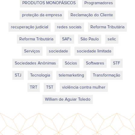
PRODUTOS MONOFÁSICOS
Programadores
proteção da empresa
Reclamação do Cliente
recuperação judicial
redes sociais
Reforma Tributária
Reforma Tributária
SAFs
São Paulo
selic
Serviços
sociedade
sociedade limitada
Sociedades Anônimas
Sócios
Softwares
STF
STJ
Tecnologia
telemarketing
Transformação
TRT
TST
violência contra mulher
William de Aguiar Toledo