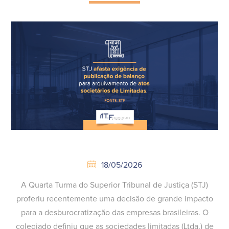
18/05/2026
A Quarta Turma do Superior Tribunal de Justiça (STJ)
proferiu recentemente uma decisão de grande impacto
para a desburocratização das empresas brasileiras. O
colegiado definiu que as sociedades limitadas (Ltda.) de