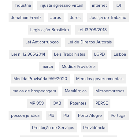
Indústria
injusta agressão virtual
internet
IOF
Jonathan Frantz
Juros
Juros
Justiça do Trabalho
Legislação Brasileira
Lei 13.709/2018
Lei Anticorrupção
Lei de Direitos Autorais
Lei n. 12.965/2014
Leis Trabalhistas
LGPD
Lisboa
marca
Medida Provisória
Medida Provisória 959/2020
Medidas governamentais
meios de hospedagem
Metalúrgica
Microempresas
MP 959
OAB
Patentes
PERSE
pessoa jurídica
PIB
PIS
Porto Alegre
Portugal
Prestação de Serviços
Previdência