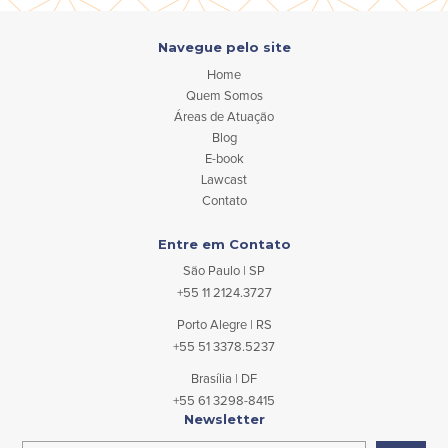
Navegue pelo site
Home
Quem Somos
Áreas de Atuação
Blog
E-book
Lawcast
Contato
Entre em Contato
São Paulo | SP
+55 11 2124.3727
Porto Alegre | RS
+55 51 3378.5237
Brasília | DF
+55 61 3298-8415
Newsletter