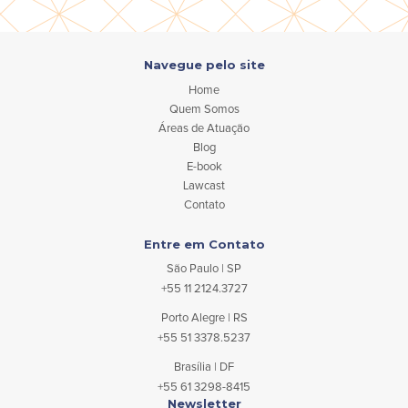
Navegue pelo site
Home
Quem Somos
Áreas de Atuação
Blog
E-book
Lawcast
Contato
Entre em Contato
São Paulo | SP
+55 11 2124.3727
Porto Alegre | RS
+55 51 3378.5237
Brasília | DF
+55 61 3298-8415
Newsletter