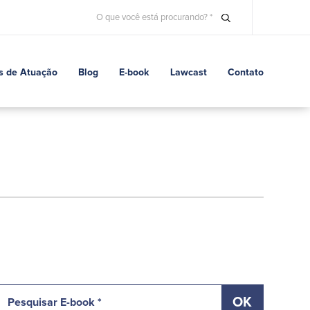
s de Atuação
Blog
E-book
Lawcast
Contato