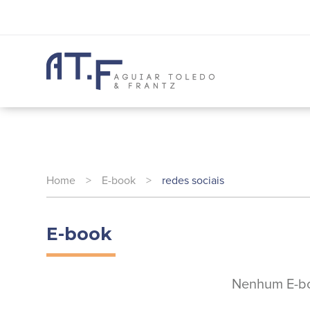
Home
>
E-book
>
redes sociais
E-book
Nenhum E-bo