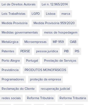
Lei de Direitos Autorais
Lei n. 12.965/2014
Leis Trabalhistas
LGPD
Lisboa
marca
Medida Provisória
Medida Provisória 959/2020
Medidas governamentais
meios de hospedagem
Metalúrgica
Microempresas
MP 959
OAB
Patentes
PERSE
pessoa jurídica
PIB
PIS
Porto Alegre
Portugal
Prestação de Serviços
Previdência
PRODUTOS MONOFÁSICOS
Programadores
proteção da empresa
Reclamação do Cliente
recuperação judicial
redes sociais
Reforma Tributária
Reforma Tributária