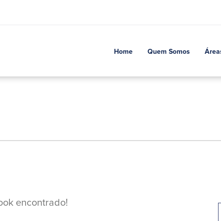
Home
Quem Somos
Área
ok encontrado!