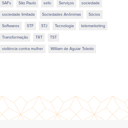
SAFs
São Paulo
selic
Serviços
sociedade
sociedade limitada
Sociedades Anônimas
Sócios
Softwares
STF
STJ
Tecnologia
telemarketing
Transformação
TRT
TST
violência contra mulher
William de Aguiar Toledo