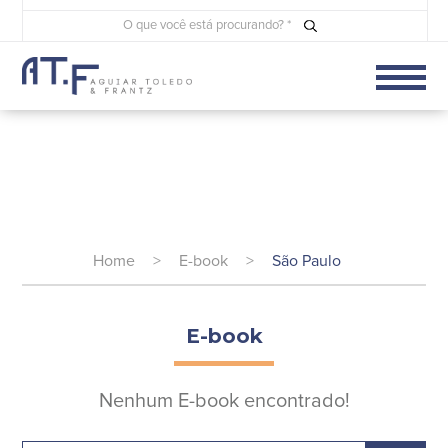
Home
>
E-book
>
São Paulo
E-book
Nenhum E-book encontrado!