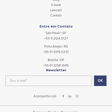
E-book
Lawcast
Contato
Entre em Contato
São Paulo | SP
+55 11 2124.3727
Porto Alegre | RS
+55 51 3378.5237
Brasília | DF
+55 61 3298-8415
Newsletter
Acompanhe-nos