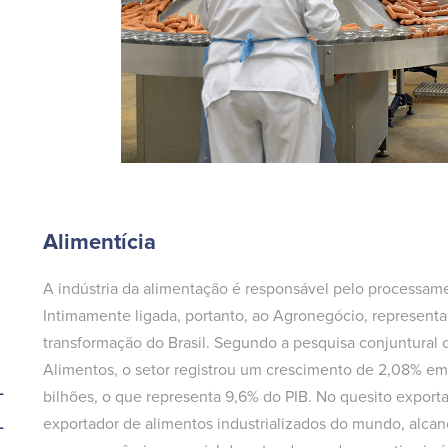
Alimentícia
A indústria da alimentação é responsável pelo processam
Intimamente ligada, portanto, ao Agronegócio, representa 
transformação do Brasil. Segundo a pesquisa conjuntural d
Alimentos, o setor registrou um crescimento de 2,08% em
+
bilhões, o que representa 9,6% do PIB. No quesito export
exportador de alimentos industrializados do mundo, alcan
+