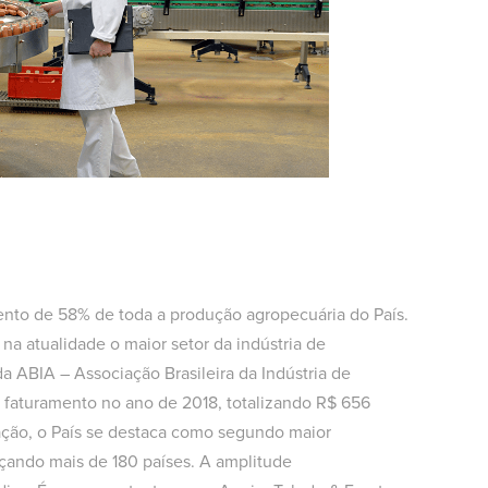
ento de 58% de toda a produção agropecuária do País.
na atualidade o maior setor da indústria de
a ABIA – Associação Brasileira da Indústria de
 faturamento no ano de 2018, totalizando R$ 656
ação, o País se destaca como segundo maior
çando mais de 180 países. A amplitude