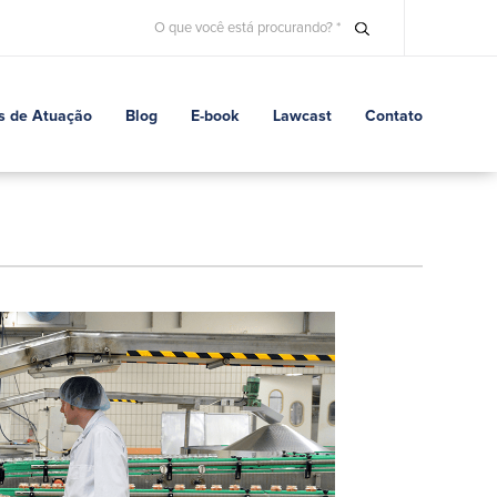
s de Atuação
Blog
E-book
Lawcast
Contato