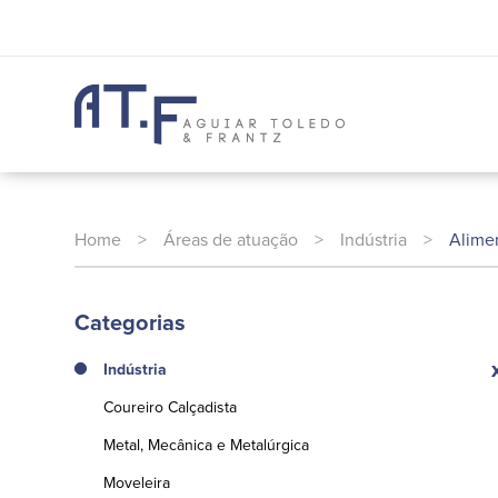
Home
>
Áreas de atuação
>
Indústria
>
Alimen
Categorias
Indústria
Coureiro Calçadista
Metal, Mecânica e Metalúrgica
Moveleira