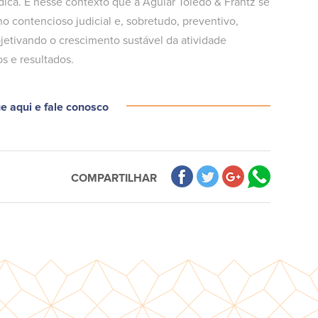
ica. É nesse contexto que a Aguiar Toledo & Frantz se
 contencioso judicial e, sobretudo, preventivo,
jetivando o crescimento sustável da atividade
os e resultados.
ue aqui e fale conosco
COMPARTILHAR