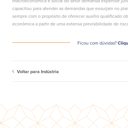
macroeconômica e social do setor demanda expertise juríd
capacitou para atender as demandas que exsurjam no plano
sempre com o propósito de oferecer auxílio qualificado ob
econômica a partir de uma extensa previsibilidade de risc
Ficou com dúvidas?
Cliq
Voltar para Indústria