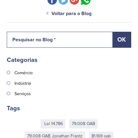
Voltar para o Blog
Categorias
Comércio
Indústria
Serviços
Tags
Lei 14.786
79.008 OAB
79.008 OAB Jonathan Frantz
81.169 oab