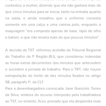
contestou a mulher, dizendo que ela não gastava mais do
que cinco minutos para se trocar, tanto na entrada quanto
na saída, e ainda ressaltou que o uniforme consistia
somente em uma calça e uma camisa polo, enquanto a
maquiagem "era composta apenas de base, lápis de olho
e batom, o que não levaria mais do que poucos minutos".
A decisão do TST reformou acórdão do Tribunal Regional
do Trabalho da 1ª Região (RJ), que considerou indevidas
as horas extras decorrentes dos minutos que antecedem
e sucedem a jornada de trabalho. Para o TRT, não houve
extrapolação do limite de dez minutos fixados no artigo
58, parágrafo 1º, da CLT.
Para a desembargadora convocada Jane Granzoto Torres
da Silva, relatora do recurso interposto pela trabalhadora
ao TST, no entanto, ficou provado que ela despendia mais