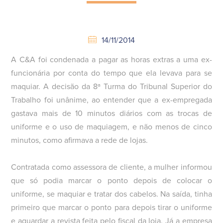
14/11/2014
A C&A foi condenada a pagar as horas extras a uma ex-
funcionária por conta do tempo que ela levava para se
maquiar. A decisão da 8ª Turma do Tribunal Superior do
Trabalho foi unânime, ao entender que a ex-empregada
gastava mais de 10 minutos diários com as trocas de
uniforme e o uso de maquiagem, e não menos de cinco
minutos, como afirmava a rede de lojas.
Contratada como assessora de cliente, a mulher informou
que só podia marcar o ponto depois de colocar o
uniforme, se maquiar e tratar dos cabelos. Na saída, tinha
primeiro que marcar o ponto para depois tirar o uniforme
e aguardar a revista feita pelo fiscal da loja. Já a empresa