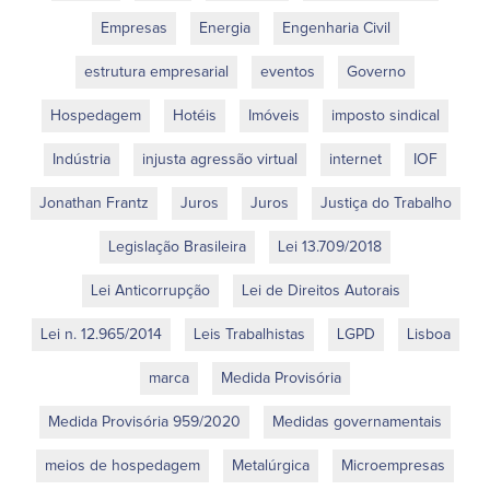
Empresas
Energia
Engenharia Civil
estrutura empresarial
eventos
Governo
Hospedagem
Hotéis
Imóveis
imposto sindical
Indústria
injusta agressão virtual
internet
IOF
Jonathan Frantz
Juros
Juros
Justiça do Trabalho
Legislação Brasileira
Lei 13.709/2018
Lei Anticorrupção
Lei de Direitos Autorais
Lei n. 12.965/2014
Leis Trabalhistas
LGPD
Lisboa
marca
Medida Provisória
Medida Provisória 959/2020
Medidas governamentais
meios de hospedagem
Metalúrgica
Microempresas