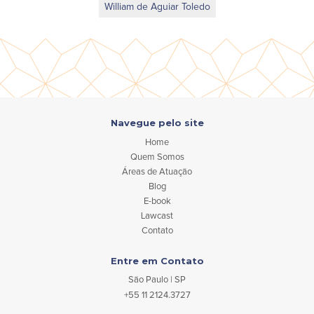
William de Aguiar Toledo
Navegue pelo site
Home
Quem Somos
Áreas de Atuação
Blog
E-book
Lawcast
Contato
Entre em Contato
São Paulo | SP
+55 11 2124.3727